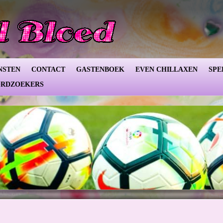
NSTEN
CONTACT
GASTENBOEK
EVEN CHILLAXEN
SPE
RDZOEKERS