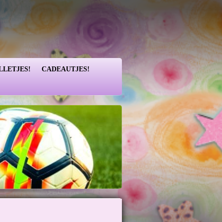
LLETJES!
CADEAUTJES!