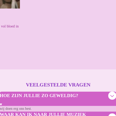
 vol bloed in
VEELGESTELDE VRAGEN
HOE ZIJN JULLIE ZO GEWELDIG?
wij doen erg ons best.
WAAR KAN IK NAAR JULLIE MUZIEK