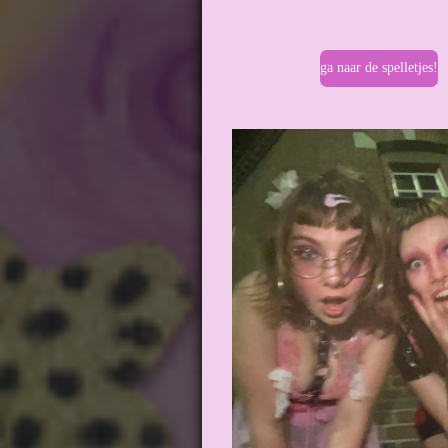
ga naar de spelletjes!