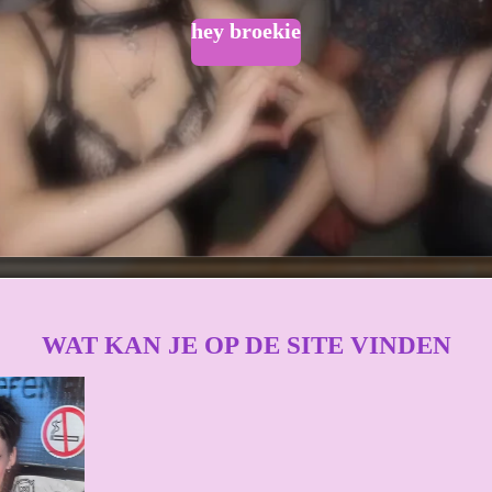
hey broekie
WAT KAN JE OP DE SITE VINDEN