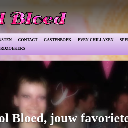
NSTEN
CONTACT
GASTENBOEK
EVEN CHILLAXEN
SPE
RDZOEKERS
ol Bloed, jouw favoriet